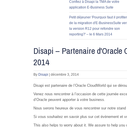
Confiez à Disapi la TMA de votre
application E-Business Suite
Petit déjeuner 'Pourquoi faut il profiter
de la migration d'E-BusinessSuite ver
la version R12 pour refondre son
reporting?' – le 6 Mars 2014
Disapi – Partenaire d'Oracle 
2014
By
Disapi
|
décembre 3, 2014
Disapi est partenaire de l’Oracle CloudWorld qui se déro
Venez nous rencontrer à l’occasion de cette journée exce
d’Oracle peuvent apporter à votre business.
Nous serons heureux de vous rencontrer sur notre stand 
Si vous souhaitez en savoir plus sur cet évènement et v
This also helps to worry about it. We assure to help you